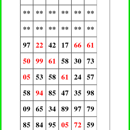
**
**
**
**
**
**
**
**
**
**
**
**
97
22
42
17
66
61
50
99
61
58
30
73
05
53
58
61
24
57
58
94
85
47
35
98
09
65
34
89
97
79
85
84
95
05
72
59