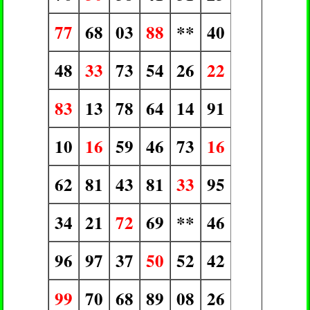
77
68
03
88
**
40
48
33
73
54
26
22
83
13
78
64
14
91
10
16
59
46
73
16
62
81
43
81
33
95
34
21
72
69
**
46
96
97
37
50
52
42
99
70
68
89
08
26