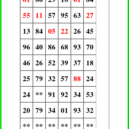
55
11
57
95
63
27
13
84
05
22
26
45
96
40
86
68
93
70
46
26
52
39
37
18
25
79
32
57
88
24
24
**
91
92
34
53
20
79
34
01
93
32
**
**
**
**
**
**