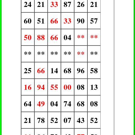
24
21
33
87
26
21
60
51
66
33
90
57
50
88
66
04
**
**
**
**
**
**
**
**
25
66
14
68
96
58
16
94
55
00
08
13
64
49
04
74
68
08
21
78
52
07
43
52