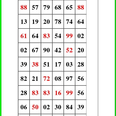
88
57
79
68
65
88
13
19
20
78
74
64
61
64
83
54
99
02
02
67
90
42
52
20
39
38
51
17
03
28
82
21
72
08
97
56
28
83
83
16
99
56
06
50
02
30
84
39