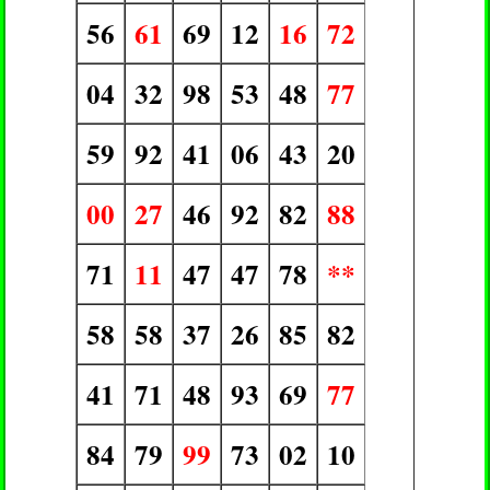
56
61
69
12
16
72
04
32
98
53
48
77
59
92
41
06
43
20
00
27
46
92
82
88
71
11
47
47
78
**
58
58
37
26
85
82
41
71
48
93
69
77
84
79
99
73
02
10