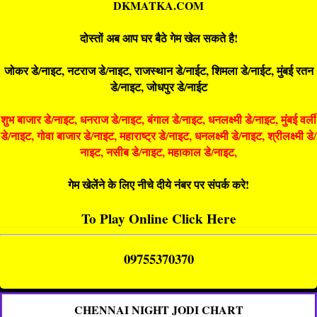
DKMATKA.COM
दोस्तों अब आप घर बैठे गेम खेल सकते है!
जोकर डे/नाइट, नटराज डे/नाइट, राजस्थान डे/नाईट, शिमला डे/नाईट, मुंबई रतन
डे/नाइट, जोधपुर डे/नाईट
शुभ बाजार डे/नाइट, धनराज डे/नाइट, बंगाल डे/नाइट, धनलक्ष्मी डे/नाइट, मुंबई वर्ली
डे/नाइट, गोवा बाजार डे/नाइट, महाराष्ट्र डे/नाइट, धनलक्ष्मी डे/नाइट, श्रीलक्ष्मी डे/
नाइट, नसीब डे/नाइट, महाकाल डे/नाइट,
गेम खेलेंने के लिए नीचे दीये नंबर पर संपर्क करे!
To Play Online Click Here
09755370370
CHENNAI NIGHT JODI CHART