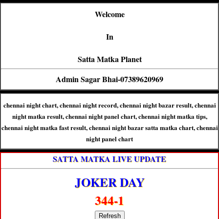
Welcome
In
Satta Matka Planet
Admin Sagar Bhai-07389620969
chennai night chart, chennai night record, chennai night bazar result, chennai
night matka result, chennai night panel chart, chennai night matka tips,
chennai night matka fast result, chennai night bazar satta matka chart, chennai
night panel chart
SATTA MATKA LIVE UPDATE
JOKER DAY
344-1
Refresh