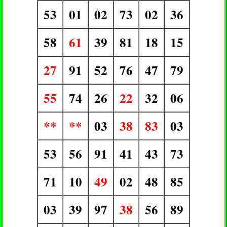
53
01
02
73
02
36
58
61
39
81
18
15
27
91
52
76
47
79
55
74
26
22
32
06
**
**
03
38
83
03
53
56
91
41
43
73
71
10
49
02
48
85
03
39
97
38
56
89