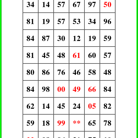
34
14
57
67
97
50
81
19
57
53
34
96
84
87
30
12
19
59
81
45
48
61
60
57
80
86
76
46
58
48
84
98
00
49
66
84
62
14
45
24
05
82
59
18
99
**
65
78