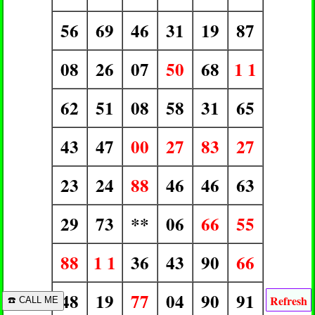
56
69
46
31
19
87
08
26
07
50
68
1 1
62
51
08
58
31
65
43
47
00
27
83
27
23
24
88
46
46
63
29
73
**
06
66
55
88
1 1
36
43
90
66
48
19
77
04
90
91
Refresh