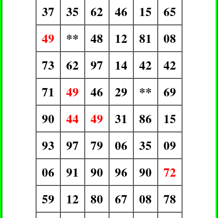
37
35
62
46
15
65
49
**
48
12
81
08
73
62
97
14
42
42
71
49
46
29
**
69
90
44
49
31
86
15
93
97
79
06
35
09
06
91
90
96
90
72
59
12
80
67
08
78