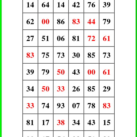
14
64
14
42
76
39
62
00
86
83
44
79
27
51
06
81
72
61
83
75
73
30
85
73
39
79
50
43
00
61
34
50
33
26
85
29
33
74
93
07
78
83
81
17
38
34
43
15