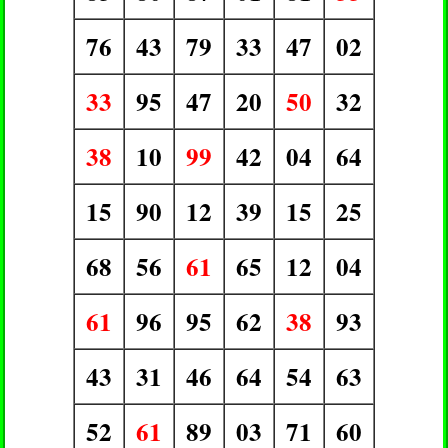
76
43
79
33
47
02
33
95
47
20
50
32
38
10
99
42
04
64
15
90
12
39
15
25
68
56
61
65
12
04
61
96
95
62
38
93
43
31
46
64
54
63
52
61
89
03
71
60