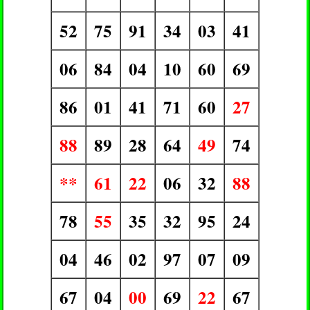
52
75
91
34
03
41
06
84
04
10
60
69
86
01
41
71
60
27
88
89
28
64
49
74
**
61
22
06
32
88
78
55
35
32
95
24
04
46
02
97
07
09
67
04
00
69
22
67