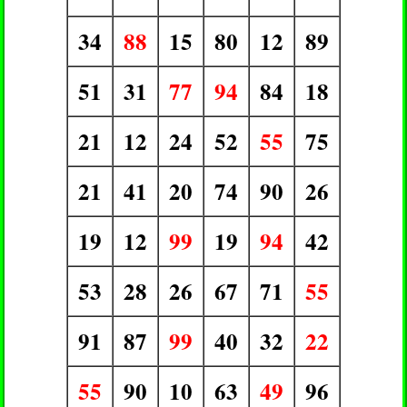
34
88
15
80
12
89
51
31
77
94
84
18
21
12
24
52
55
75
21
41
20
74
90
26
19
12
99
19
94
42
53
28
26
67
71
55
91
87
99
40
32
22
55
90
10
63
49
96