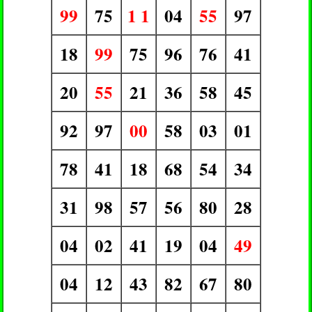
99
75
1 1
04
55
97
18
99
75
96
76
41
20
55
21
36
58
45
92
97
00
58
03
01
78
41
18
68
54
34
31
98
57
56
80
28
04
02
41
19
04
49
04
12
43
82
67
80