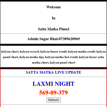
Welcome
In
Satta Matka Planet
Admin Sagar Bhai-07389620969
kalyan chart, kalyan record, kalyan bazar result, kalyan matka result, kalyan
panel chart, kalyan matka tips, kalyan matka fast result, kalyan bazar satta
matka chart, kalyan panel chart
SATTA MATKA LIVE UPDATE
LAXMI NIGHT
569-09-379
Refresh