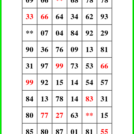
33
66
64
34
62
93
**
07
04
84
92
29
90
36
76
09
13
81
31
97
99
73
53
66
99
92
15
14
54
57
84
13
78
14
83
31
80
77
27
63
**
15
85
80
87
01
81
55