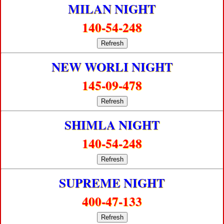
MILAN NIGHT
140-54-248
Refresh
NEW WORLI NIGHT
145-09-478
Refresh
SHIMLA NIGHT
140-54-248
Refresh
SUPREME NIGHT
400-47-133
Refresh