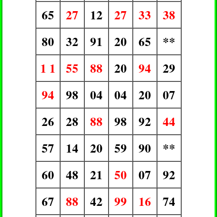
65
27
12
27
33
38
80
32
91
20
65
**
1 1
55
88
20
94
29
94
98
04
04
20
07
26
28
88
98
92
44
57
14
20
59
90
**
60
48
21
50
07
92
67
88
42
99
16
74