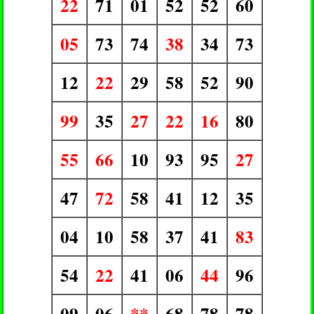
22
71
01
52
52
60
05
73
74
38
34
73
12
22
29
58
52
90
99
35
27
22
16
80
55
66
10
93
95
27
47
72
58
41
12
35
04
10
58
37
41
83
54
22
41
06
44
96
09
06
**
68
78
78